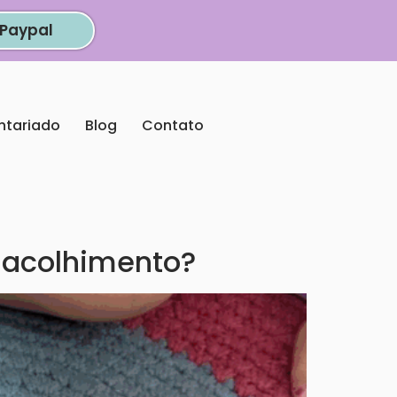
Paypal
ntariado
Blog
Contato
o acolhimento?