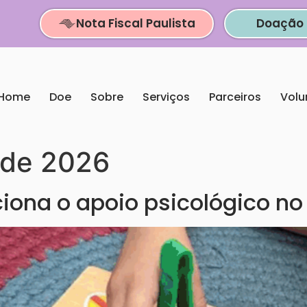
Nota Fiscal Paulista
Doação 
Home
Doe
Sobre
Serviços
Parceiros
Volu
 de 2026
iona o apoio psicológico n