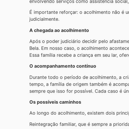
envolvendo serviços como assistência social, 
É importante reforçar: o acolhimento não é u
judicialmente.
A chegada ao acolhimento
Após o poder judiciário decidir pelo afasta
Bela. Em nosso caso, o acolhimento acontece
Essa família recebe a criança em seu lar, ofer
O acompanhamento contínuo
Durante todo o período de acolhimento, a cr
tempo, a família de origem também é acompan
sempre que isso for possível. Cada caso é ún
Os possíveis caminhos
Ao longo do acolhimento, existem dois princi
Reintegração familiar, que é sempre a priori