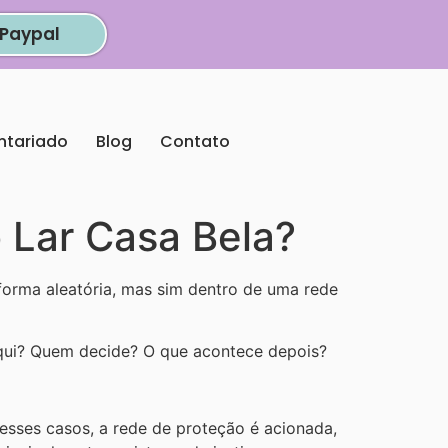
Paypal
ntariado
Blog
Contato
 Lar Casa Bela?
orma aleatória, mas sim dentro de uma rede
qui? Quem decide? O que acontece depois?
esses casos, a rede de proteção é acionada,