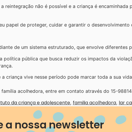
 a reintegração não é possível e a criança é encaminhada
 papel de proteger, cuidar e garantir o desenvolvimento d
iante de um sistema estruturado, que envolve diferentes p
 política pública que busca reduzir os impactos da violaçã
rança.
 a criança vive nesse período pode marcar toda a sua vida
e família acolhedora, entre em contato através do 15-9881
tuto da criança e adolescente
familia acolhedora
lar c
,
,
e a nossa newsletter