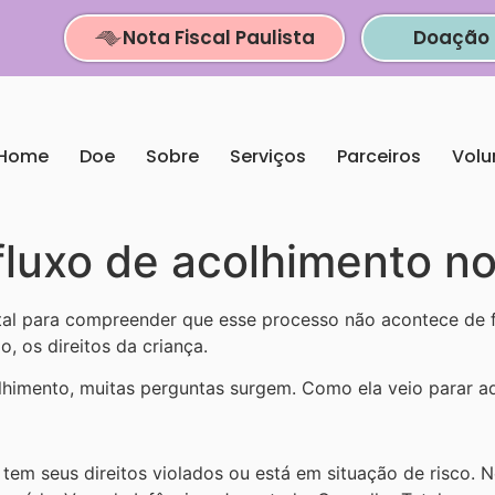
Nota Fiscal Paulista
Doação 
Home
Doe
Sobre
Serviços
Parceiros
Volu
luxo de acolhimento no
tal para compreender que esse processo não acontece de f
, os direitos da criança.
himento, muitas perguntas surgem. Como ela veio parar a
em seus direitos violados ou está em situação de risco. N