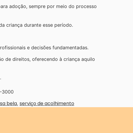
 para adoção, sempre por meio do processo
a criança durante esse período.
rofissionais e decisões fundamentadas.
o de direitos, oferecendo à criança aquilo
.
4-3000
asa bela
serviço de acolhimento
,