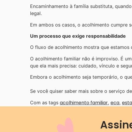
Encaminhamento à família substituta, quando
legal.
Em ambos os casos, o acolhimento cumpre seu
Um processo que exige responsabilidade
O fluxo de acolhimento mostra que estamos d
O acolhimento familiar não é improviso. É uma
que ela mais precisa: cuidado, vínculo e segu
Embora o acolhimento seja temporário, o que
Se você quiser saber mais sobre o serviço d
acolhimento familiar
eca
esta
Com as tags
,
,
Assin