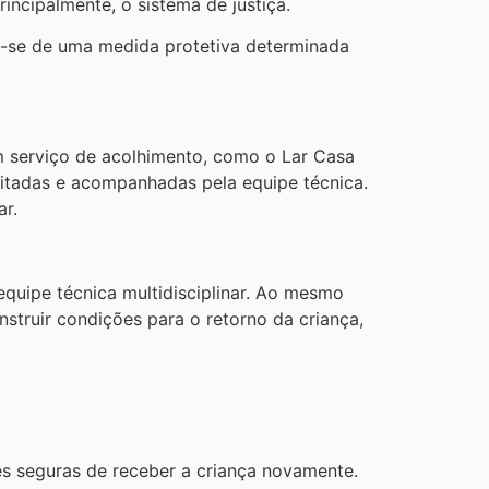
incipalmente, o sistema de justiça.
ta-se de uma medida protetiva determinada
um serviço de acolhimento, como o Lar Casa
citadas e acompanhadas pela equipe técnica.
ar.
quipe técnica multidisciplinar. Ao mesmo
struir condições para o retorno da criança,
es seguras de receber a criança novamente.