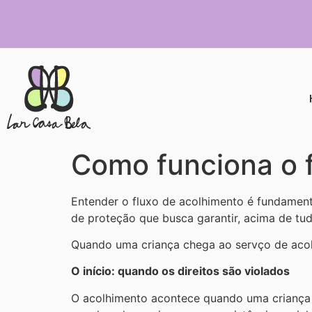
Como funciona o f
Entender o fluxo de acolhimento é fundamen
de proteção que busca garantir, acima de tudo
Quando uma criança chega ao servço de acol
O início: quando os direitos são violados
O acolhimento acontece quando uma criança t