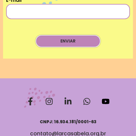
E-mail
CNPJ: 16.934.181/0001-63
contato@larcasabela.org.br