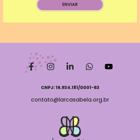
CNPJ: 16.934.181/0001-63
contato@larcasabela.org.br