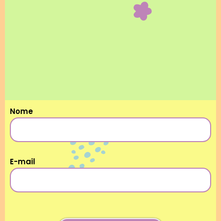
Nome
E-mail